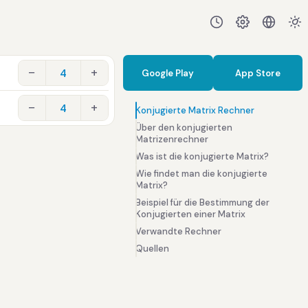
−
+
Google Play
App Store
−
+
Konjugierte Matrix Rechner
Über den konjugierten
Matrizenrechner
Was ist die konjugierte Matrix?
Wie findet man die konjugierte
Matrix?
Beispiel für die Bestimmung der
Konjugierten einer Matrix
Verwandte Rechner
Quellen