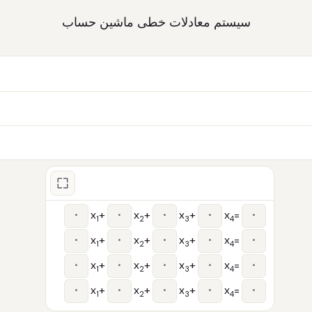
سیستم معادلات خطی
ماشین حساب
x
+
x
+
x
+
x
=
1
2
3
4
x
+
x
+
x
+
x
=
1
2
3
4
x
+
x
+
x
+
x
=
1
2
3
4
x
+
x
+
x
+
x
=
1
2
3
4