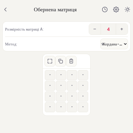
Обернена матриця
−
+
Розмірність матриці A:
Метод: